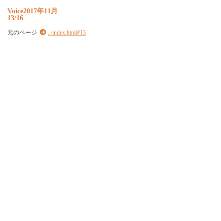
Voice2017年11月
13/16
元のページ
../index.html#13