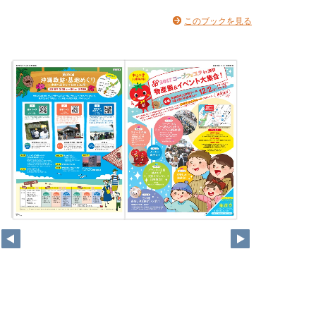
このブックを見る
12
13