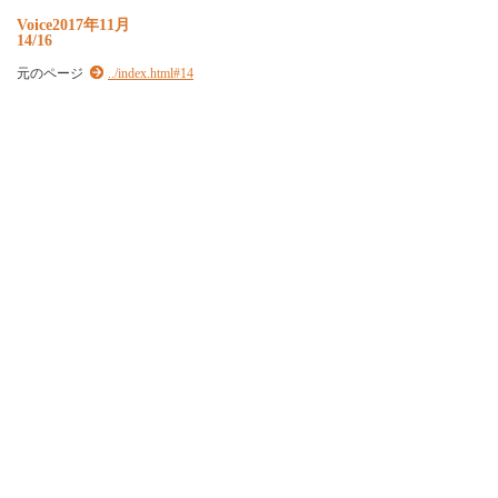
Voice2017年11月
14/16
元のページ
../index.html#14