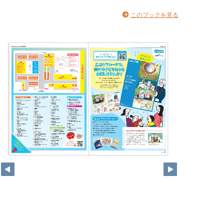
このブックを見る
14
15