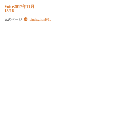
Voice2017年11月
15/16
元のページ
../index.html#15