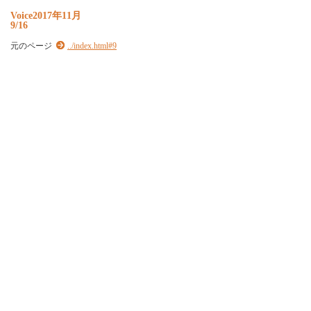
Voice2017年11月
9/16
元のページ
../index.html#9