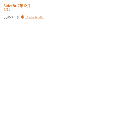
Voice2017年12月
1/16
元のページ
../index.html#1