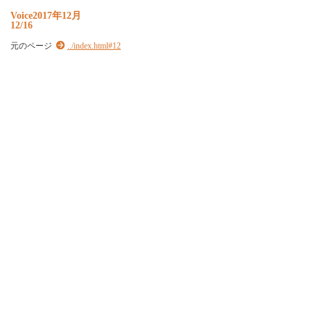
Voice2017年12月
12/16
元のページ
../index.html#12