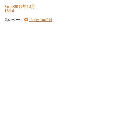
Voice2017年12月
16/16
元のページ
../index.html#16