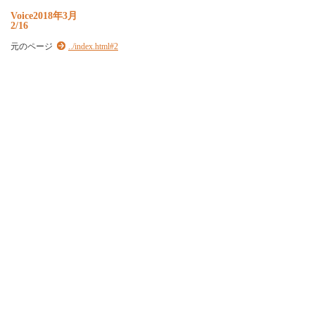
Voice2018年3月
2/16
元のページ
../index.html#2