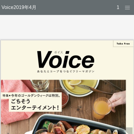
Voice2019年4月
1