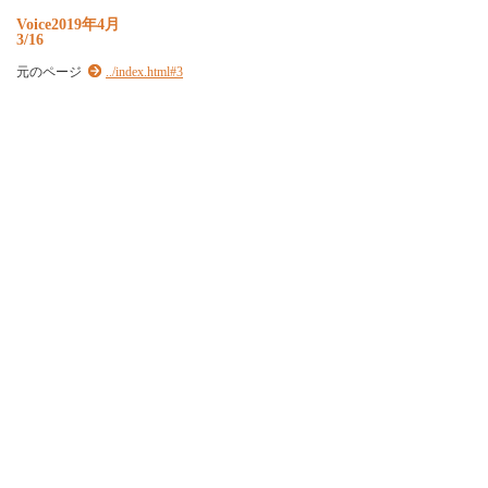
Voice2019年4月
3/16
元のページ
../index.html#3