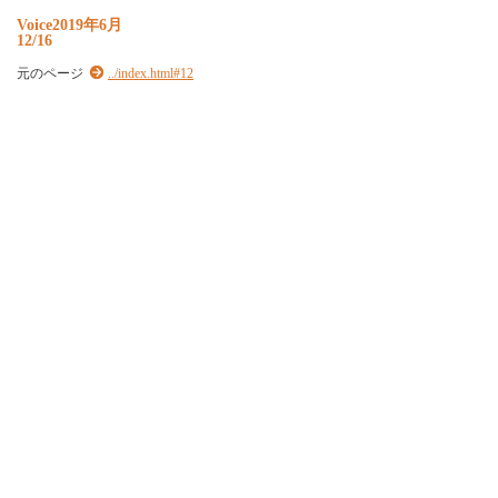
Voice2019年6月
12/16
元のページ
../index.html#12