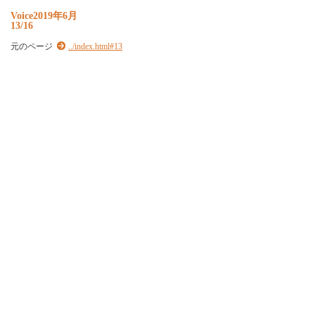
Voice2019年6月
13/16
元のページ
../index.html#13