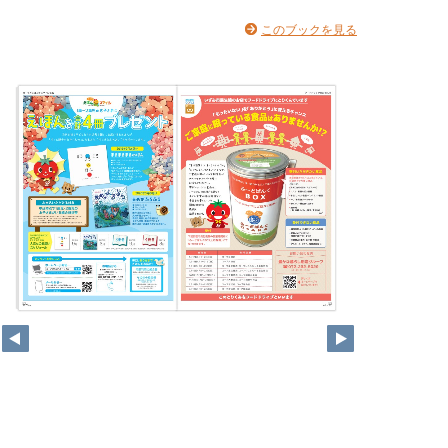
このブックを見る
12
13