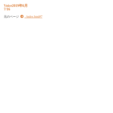
Voice2019年6月
7/16
元のページ
../index.html#7