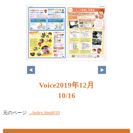
10
11
Voice2019年12月
10/16
元のページ
../index.html#10