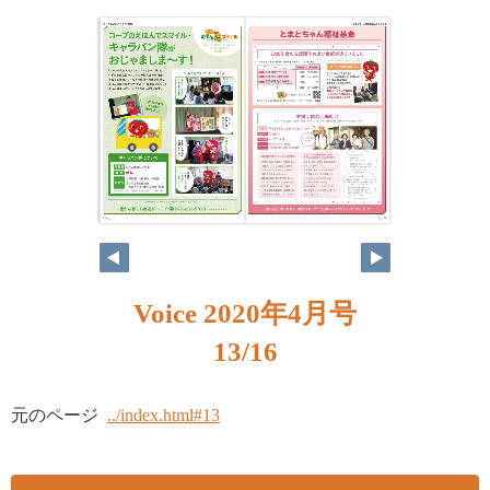
12
13
Voice 2020年4月号
13/16
元のページ
../index.html#13