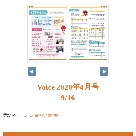
8
9
Voice 2020年4月号
9/16
元のページ
../index.html#9