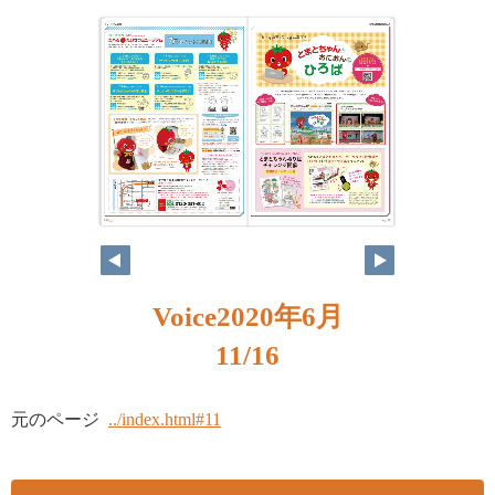
10
11
Voice2020年6月
11/16
元のページ
../index.html#11