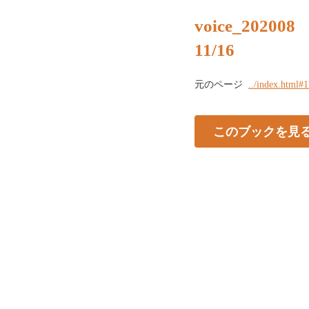
voice_202008
11/16
元のページ
../index.html#1
このブックを見