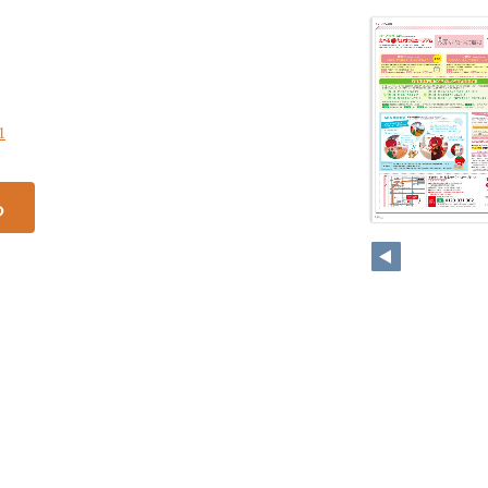
1
る
10