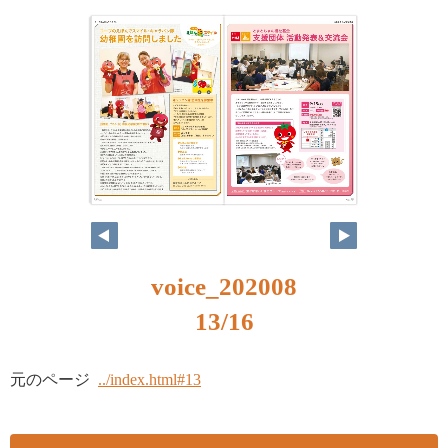
12
13
voice_202008
13/16
元のページ
../index.html#13