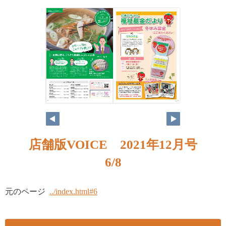
6
7
店舗版VOICE 2021年12月号
6/8
元のページ
../index.html#6