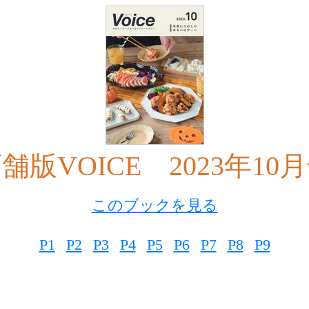
舗版VOICE 2023年10
このブックを見る
P1
P2
P3
P4
P5
P6
P7
P8
P9