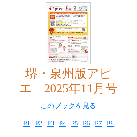
堺・泉州版アピ
エ 2025年11月号
このブックを見る
P1
P2
P3
P4
P5
P6
P7
P8