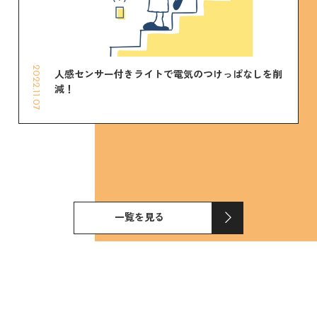
2022.11.07
人感センサー付きライトで電気のつけっぱなしを削
減！
一覧を見る