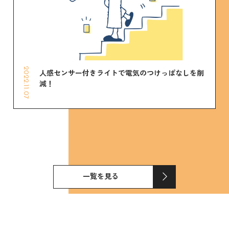
2022.11.07
人感センサー付きライトで電気のつけっぱなしを削
減！
一覧を見る