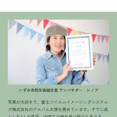
いずみ市民生協組合員 アンバサダー シノブ
写真が大好きで、
富士フイルムイメージングシステム
ズ株式会社の
アルバム大使を務めています。
すでに成
人した2人の息子、中学生の娘を持つ母でもありま