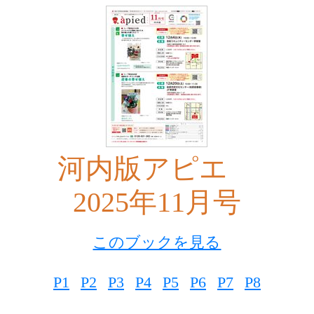
河内版アピエ
2025年11月号
このブックを見る
P1
P2
P3
P4
P5
P6
P7
P8