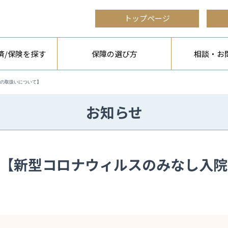
トップページ
済/保険を探す
保障の選び方
相談・お
の取扱いについて】
お知らせ
【新型コロナウィルスのみなし入院