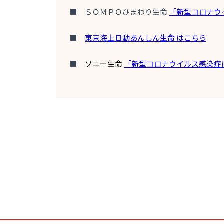
■ ＳＯＭＰＯひまわり生命
「新型コロナウ
■
東京海上日動あんしん生命
はこちら
■
ソニー生命
「新型コロナウイルス感染症