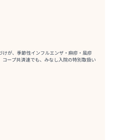
置づけが、季節性インフルエンザ・麻疹・風疹
、
コープ共済連でも、みなし
入院の特別取扱い