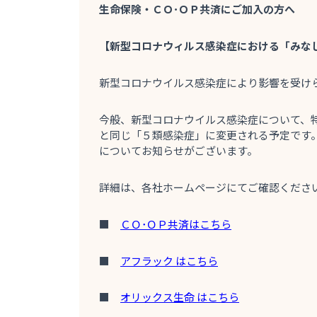
生命保険
・
ＣＯ･ＯＰ共済にご加入の方へ
【新型コロナウィルス感染症
における「
みな
新型コロナウイルス感染症により影響を受け
今般、新型コロナウイルス感染症について、特
と同じ「５類感染症」に変更される予定です
についてお知らせがございます。
詳細は、各社ホームページにてご確認くださ
■
ＣＯ･ＯＰ共済はこちら
■
アフラック
はこちら
■
オリックス生命
はこちら