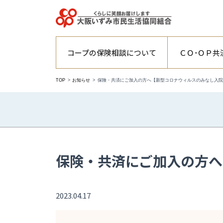
コープの保険相談について
ＣＯ･ＯＰ共
TOP
お知らせ
保険・共済にご加入の方へ【新型コロナウィルスのみなし入院
保険・共済にご加入の方へ
2023.04.17