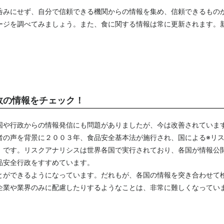
呑みにせず、自分で信頼できる機関からの情報を集め、信頼できるもの
ージを調べてみましょう。また、食に関する情報は常に更新されます。
政の情報をチェック！
国や行政からの情報発信にも問題がありましたが、今は改善されていま
者の声を背景に２００３年、食品安全基本法が施行され、国による※リ
」です。リスクアナリシスは世界各国で実行されており、各国が情報公
品安全行政をすすめています。
とができるようになっています。だれもが、各国の情報を突き合わせて
企業や業界のみに配慮したりするようなことは、非常に難しくなってい