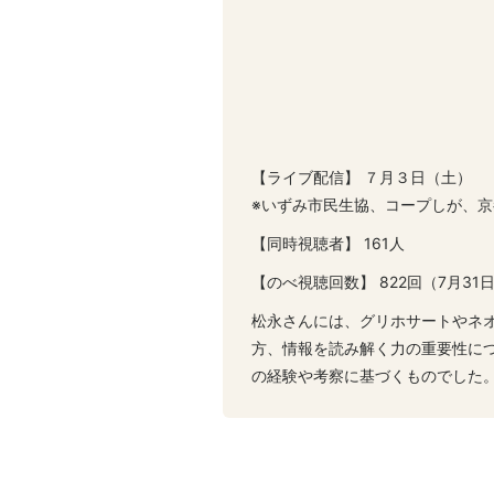
【ライブ配信】 ７月３日（土）
※いずみ市民生協、コープしが、
【同時視聴者】 161人
【のべ視聴回数】 822回（7月3
松永さんには、グリホサートやネ
方、情報を読み解く力の重要性に
の経験や考察に基づくものでした