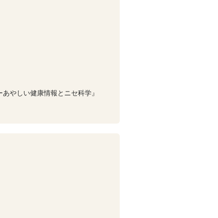
ーあやしい健康情報とニセ科学』