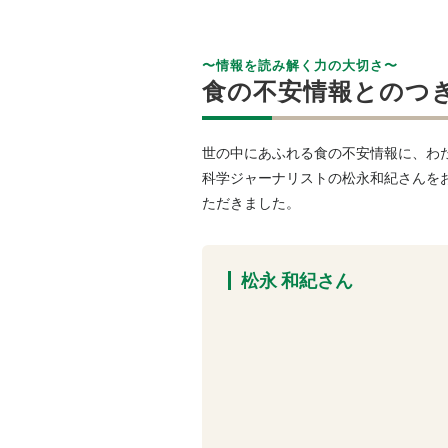
〜情報を読み解く力の大切さ〜
食の不安情報とのつ
世の中にあふれる食の不安情報に、わ
科学ジャーナリストの松永和紀さんをお
ただきました。
松永 和紀さん