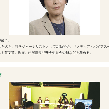
程修了。
勤めたのち、科学ジャーナリストとして活動開始。『メディア・バイアス
スト賞受賞。現在、内閣府食品安全委員会委員などを務める。
要