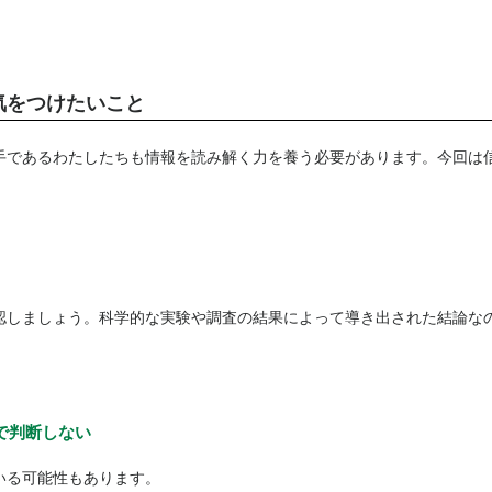
気をつけたいこと
手であるわたしたちも情報を読み解く力を養う必要があります。今回は
認しましょう。科学的な実験や調査の結果によって導き出された結論な
で判断しない
いる可能性もあります。