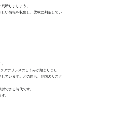
か判断しましょう。
新しい情報を収集し、柔軟に判断してい
す。
スクアナリシスのしくみが始まりまし
開しています。どの国も、他国のリスク
検討できる時代です。
ます。