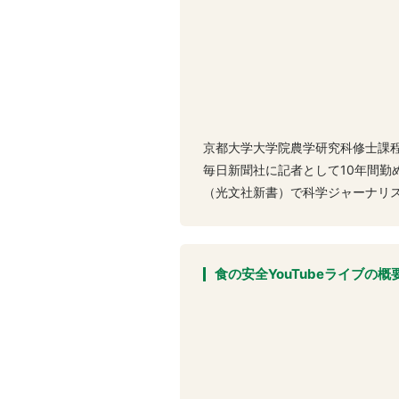
京都大学大学院農学研究科修士課
毎日新聞社に記者として10年間
（光文社新書）で科学ジャーナリ
食の安全YouTubeライブの概