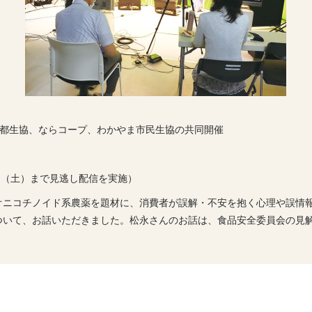
京都生協、ならコープ、わかやま市民生協の共同開催
1日（土）まで見逃し配信を実施）
オニコチノイド系農薬を題材に、消費者が誤解・不安を抱く心理や誤情
ついて、お話いただきました。松永さんのお話は、食品安全委員会の見
。