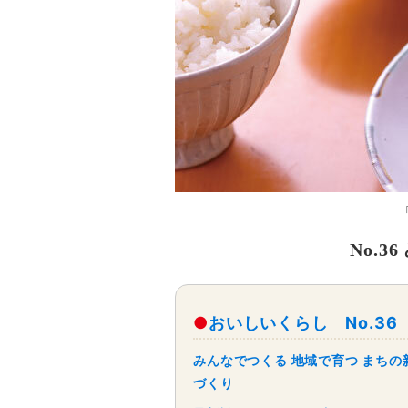
No.
おいしいくらし No.36
みんなでつくる 地域で育つ まちの
づくり