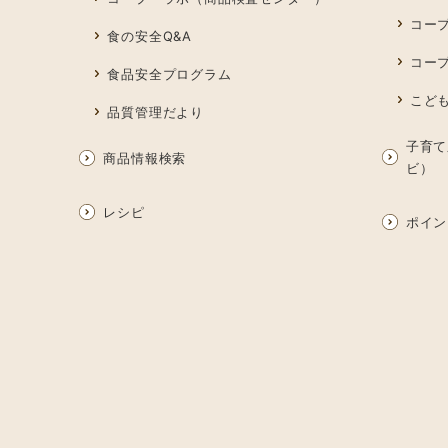
コー
食の安全Q&A
コー
食品安全プログラム
こど
品質管理だより
子育て
商品情報検索
ビ）
レシピ
ポイン