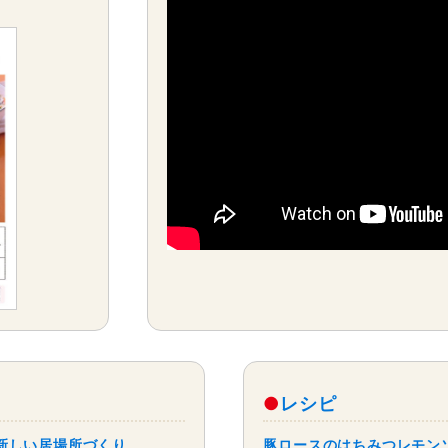
ら
レシピ
の新しい居場所づくり
豚ロースのはちみつレモン