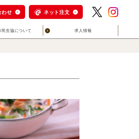
合わせ
ネット注文
市民生協について
求人情報