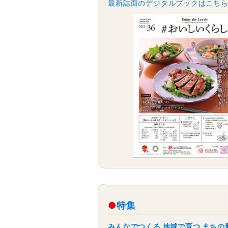
最新誌面のデジタルブックはこち
特集
みんなでつくる 地域で育つ まち