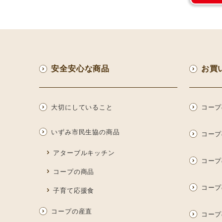
安全安心な商品
お買
大切にしていること
コープ
いずみ市民生協の商品
コープ
アターブルキッチン
コープ
コープの商品
コープ
子育て応援食
コープの産直
コープ