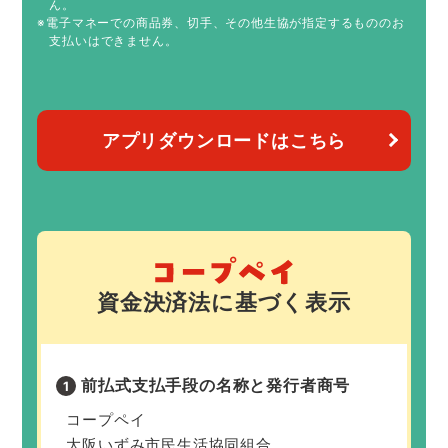
ん。
※電子マネーでの商品券、切手、その他生協が指定するもののお
支払いはできません。
アプリダウンロードはこちら
資金決済法に基づく表示
前払式支払手段の
名称と発行者商号
コープペイ
大阪いずみ市民生活協同組合