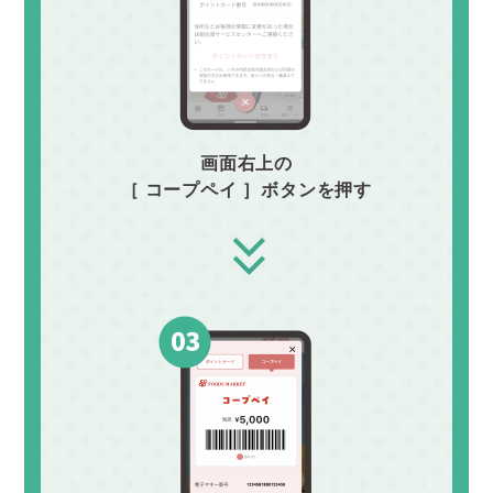
画面右上の
［ コープペイ ］ボタンを押す