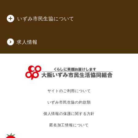
いくらまでチャージ（入金）
できますか？
いずみ市民生協について
一回のチャージで
3万円までチャージできます。
求人情報
残高として貯められるのは
9万円までになります。
チャージ（入金）は
サイトのご利用について
どこでできますか？
いずみ市民生協の約款類
個人情報の保護に関する方針
いずみ市民生協コープのお店に
匿名加工情報について
設置しているチャージ機で
行えます。