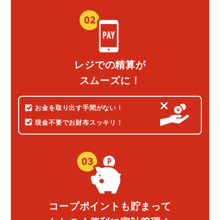
レジでの精算が
スムーズに！
お金を取り出す
手間がない！
現金不要で
お財布スッキリ！
コープポイントも貯まって