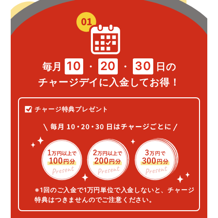
10
20
30
毎月
・
・
日の
チャージデイに入金してお得！
チャージ特典プレゼント
※1回のご入金で1万円単位で入金しないと、チャージ
特典はつきませんのでご注意ください。