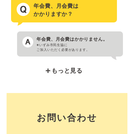
年会費、月会費は
かかりますか？
年会費、月会費はかかりません。
※いずみ市民生協に
ご加入いただく必要があります。
どこで使えますか？
いずみ市民生協コープのお店で
お問い合わせ
のみ使用できます。