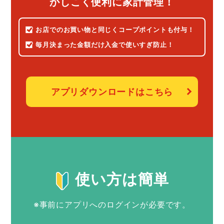
かしこく便利に家計管理！
お店でのお買い物と同じく
コープポイントも付与！
毎月決まった金額だけ
入金で使いすぎ防止！
アプリダウンロードはこちら
使い方は簡単
※事前にアプリへのログインが必要です。