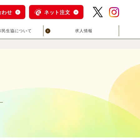
合わせ
ネット注文
市民生協について
求人情報
と