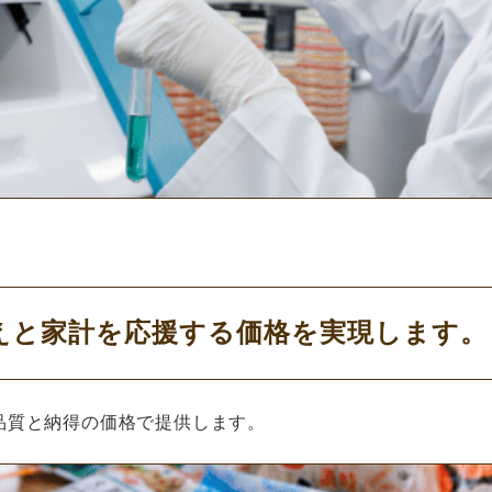
えと家計を応援する価格を実現します。
品質と納得の価格で提供します。