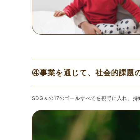
④事業を通じて、社会的課題
SDGｓの17のゴールすべてを視野に入れ、