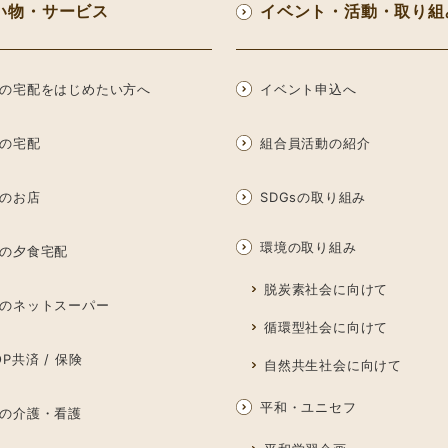
い物・サービス
イベント・活動・取り組
の宅配をはじめたい方へ
イベント申込へ
の宅配
組合員活動の紹介
のお店
SDGsの取り組み
環境の取り組み
の夕食宅配
脱炭素社会に向けて
のネットスーパー
循環型社会に向けて
P共済 / 保険
自然共生社会に向けて
平和・ユニセフ
の介護・看護