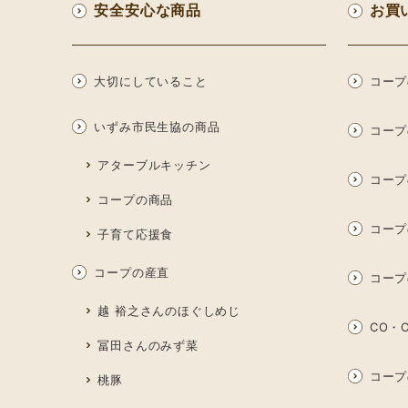
安全安心な商品
お買
大切にしていること
コープ
いずみ市民生協の商品
コープ
アターブルキッチン
コープ
コープの商品
コープ
子育て応援食
コープの産直
コープ
越 裕之さんのほぐしめじ
CO・O
冨田さんのみず菜
コープ
桃豚