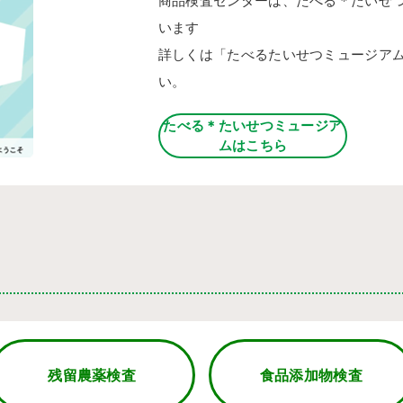
商品検査センターは、たべる＊たいせ
います
詳しくは「たべるたいせつミュージア
い。
たべる＊たいせつミュージア
ムはこちら
残留農薬検査
食品添加物検査