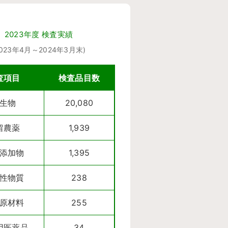
2023年度 検査実績
2023年4月～2024年3月末)
査項目
検査品目数
生物
20,080
留農薬
1,939
添加物
1,395
性物質
238
原材料
255
用医薬品
34