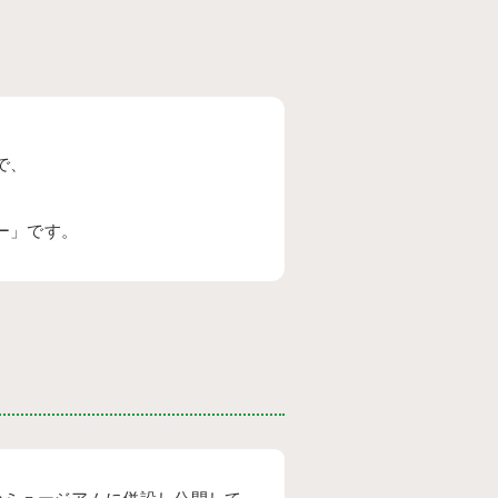
で、
ー」です。