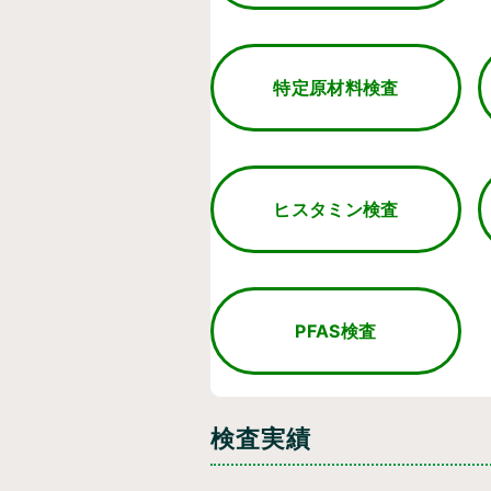
特定原材料検査
ヒスタミン検査
PFAS検査
検査実績