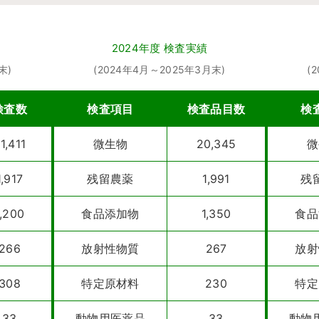
2024年度 検査実績
末)
(2024年4月～2025年3月末)
(
検査数
検査項目
検査品目数
検
1,411
微生物
20,345
微
1,917
残留農薬
1,991
残
1,200
食品添加物
1,350
食品
266
放射性物質
267
放射
308
特定原材料
230
特定
33
動物用医薬品
33
動物