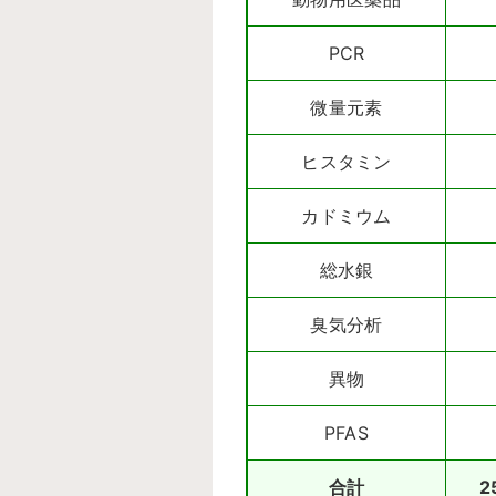
PCR
微量元素
ヒスタミン
カドミウム
総水銀
臭気分析
異物
PFAS
合計
2