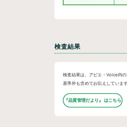
検査結果
検査結果は、アピエ・Voice内
基準外も含めてお伝えしていま
『品質管理だより』 はこちら