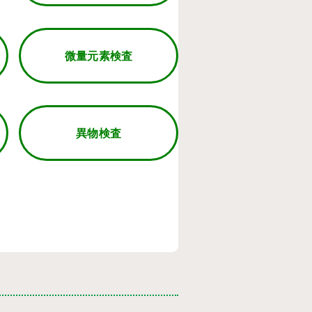
微量元素検査
異物検査