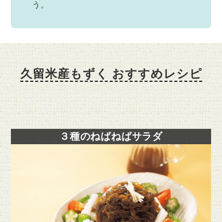
う。
久留米産もずく おすすめレシピ
３種のねばねばサラダ