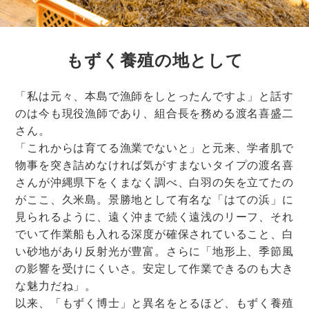
もずく養殖の地として
「私は元々、本島で漁師をしとったんですよ」と話す
のは今も現役漁師であり、組合長を務める渡名喜盛二
さん。
「これからは育てる漁業でないと」と元来、学者肌で
物事を突き詰めなければ気がすまないタイプの渡名喜
さんが沖縄県下をくまなく調べ、白羽の矢を立てたの
がここ、久米島。景勝地として有名な「はての浜」に
見られるように、遠く沖まで続く遠浅のリーフ、それ
でいて作業船も入れる深度が確保されていること、白
い砂地があり反射光が豊富。さらに「地形上、季節風
の影響を受けにくいさ。安定して作業できるのも大き
な魅力だね」。
以来、「もずく博士」と異名をとるほど、もずく養殖