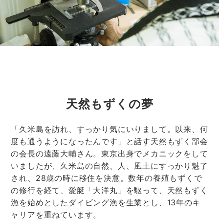
天然もずくの夢
「久米島を訪れ、すっかり気にいりまして。以来、何
度も通うようになったんです」と話す天然もずく部会
の会長の遠藤大輔さん。東京出身でメカニックをして
いましたが、久米島の自然、人、風土にすっかり魅了
され、28歳の時に移住を決意。数年の養殖もずくで
の修行を経て、愛艇「大洋丸」を駆って、天然もずく
漁を始めとしたダイビング漁を生業とし、13年のキ
ャリアを重ねています。