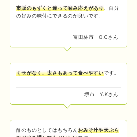
市販のもずくと違って噛み応えがあり
、自分
の好みの味付にできるのが良いです。
富田林市 O.Cさん
くせがなく、太さもあって食べやすい
です。
堺市 Y.Kさん
酢のものとしてはもちろん
おみそ汁や天ぷら