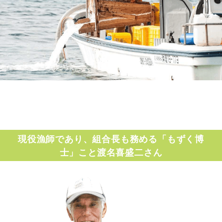
現役漁師であり、組合長も務める「もずく博
士」こと渡名喜盛二さん