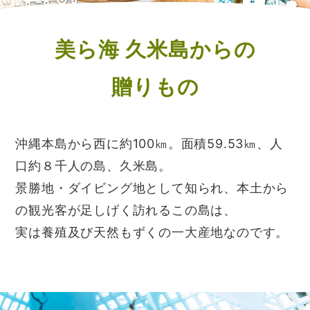
美ら海 久米島からの
贈りもの
沖縄本島から西に約100㎞。面積59.53㎞、人
口約８千人の島、久米島。
景勝地・ダイビング地として知られ、本土から
の観光客が足しげく訪れるこの島は、
実は養殖及び天然もずくの一大産地なのです。