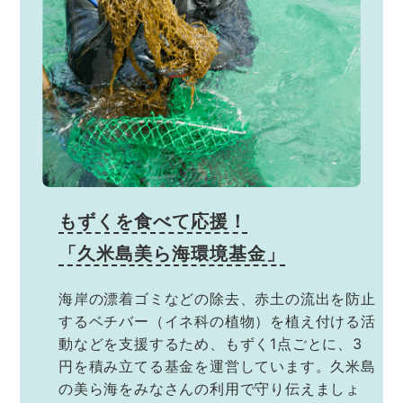
もずくを食べて応援！
「久米島美ら海環境基金」
海岸の漂着ゴミなどの除去、赤土の流出を防止
するベチバー（イネ科の植物）を植え付ける活
動などを支援するため、もずく1点ごとに、3
円を積み立てる基金を運営しています。久米島
の美ら海をみなさんの利用で守り伝えましょ