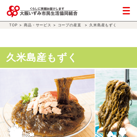
TOP
>
商品・サービス
>
コープの産直
>
久米島産もずく
久米島産もずく