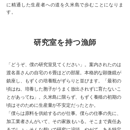
に精通した生産者への道を久米島で歩むことになりま
す。
研究室を持つ漁師
「どうぞ、僕の研究室見てください」。案内されたのは
渡名喜さんの自宅の６畳ほどの部屋。本格的な顕微鏡が
鎮座し、もずくの培養瓶がずらりと並びます。「最初の
頃はね、培養した胞子がうまく放出されずに育たないこ
とがあってね」。久米島に限らず、もずく養殖の初期の
頃はそのために生産量が不安定だったとか。
「僕らは原料を供給するのが仕事。僕らの仕事の先に、
加工業者さんがいて、その家族もいる。そこまで責任あ
るでしょ」そんな想いで研究に没頭。やがて、ある特定