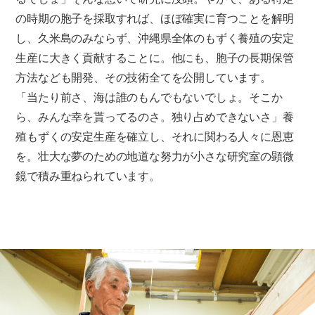
の時期の胞子を採取すれば、ほぼ確実に育つことを解明
し、久米島のみならず、沖縄県全体のもずく養殖の安定
生産に大きく貢献することに。他にも、胞子の長期保管
方法なども開発、その技術全てを公開しています。
「当たり前さ、海は誰のもんでもないでしょ。そこか
ら、みんな幸を貰ってるのさ。独り占めできないさ」養
殖もずくの安定生産を確立し、それに関わる人々に恩恵
を。壮大な夢のための地道な努力が小さな研究室の顕微
鏡で積み重ねられています。