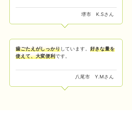
堺市 K.Sさん
歯ごたえがしっかり
しています。
好きな量を
使えて、大変便利
です。
八尾市 Y.Mさん