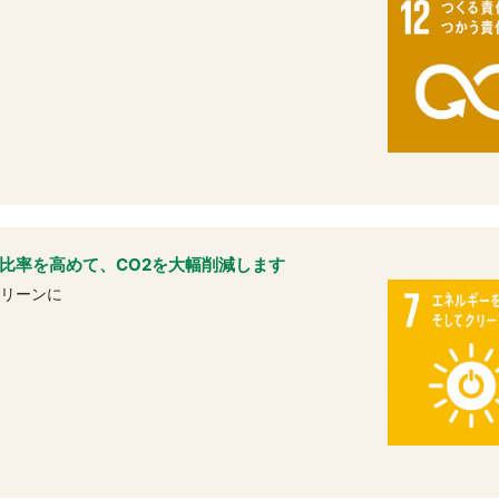
比率を高めて、CO2を大幅削減します
クリーンに