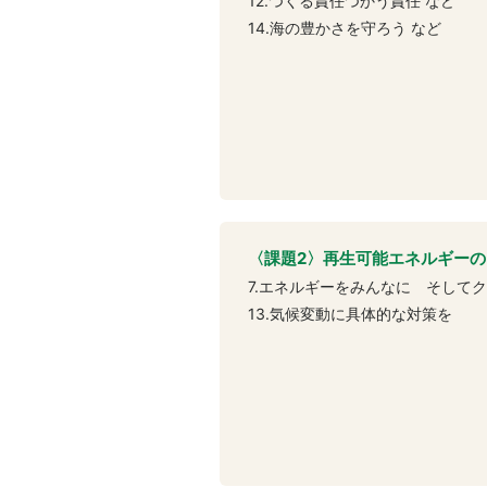
12.つくる責任つかう責任 など
14.海の豊かさを守ろう など
〈課題2〉再生可能エネルギーの
7.エネルギーをみんなに そして
13.気候変動に具体的な対策を