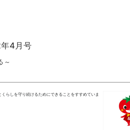
2年4月号
る～
とくらしを守り続けるためにできることをすすめていま