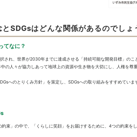
とSDGsはどんな関係があるのでしょ
）ってなに？
で採択され、世界が2030年までに達成させる「持続可能な開発目標」の
界中の人々が協力しあって地球上の資源や生き物を大切にし、人権を尊重
SDGsへのとりくみ方針」を策定し、SDGsへの取り組みをすすめていま
s
の約束」の中で、「くらしに笑顔」をお届けするために、4つの約束を