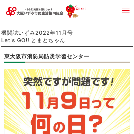
機関誌いずみ2022年11月号
Let's GO!! とまとちゃん
東大阪市消防局防災学習センター