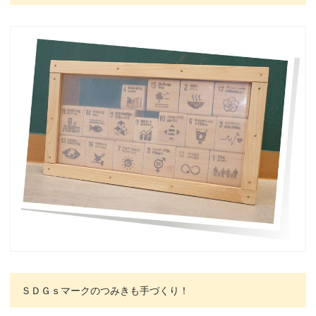
ＳＤＧｓマークのつみきも手づくり！