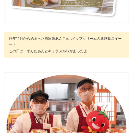
昨年11月から始まった自家製あんこ×ホイップクリームの新感覚スイー
ツ！
この日は、ずんだあんとキャラメル味があったよ！