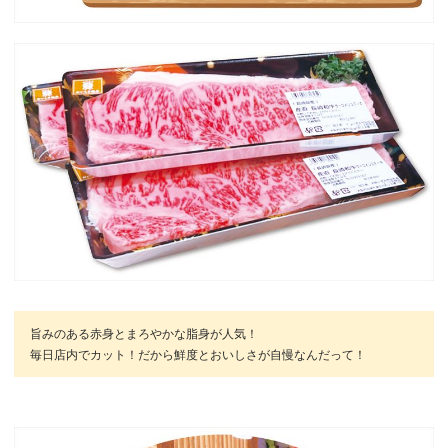
旨みのある赤身とまろやかな脂身が人気！
毎日店内でカット！だから鮮度とおいしさが自慢なんだって！