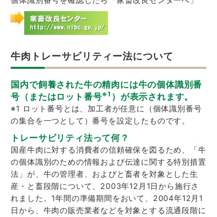
個体識別番号を確認したら「家畜改良センターへ」
牛肉トレーサビリティー法について
国内で飼養された牛の精肉には牛の個体識別番
※1
号（またはロット番号
）が表示されます。
※1 ロット番号とは、加工者が任意に（個体識別番号
の集合を一つとして）番号を設定したものです。
トレーサビリティ法って何？
国産牛肉に対する消費者の信頼確保を図るため、「牛
の個体識別のための情報および伝達に関する特別措置
法」が、牛の管理者、およびと畜者を対象とした生
産・と畜段階について、2003年12月1日から施行さ
れました。1年間の準備期間をおいて、2004年12月1
日から、牛肉の販売業者などを対象とする流通段階に