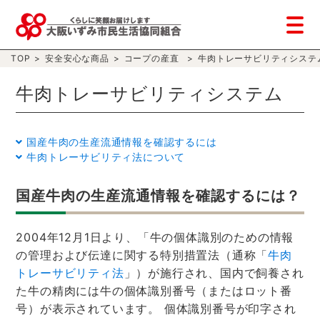
TOP
>
安全安心な商品
>
コープの産直
>
牛肉トレーサビリティシステ
牛肉トレーサビリティシステム
国産牛肉の生産流通情報を確認するには
牛肉トレーサビリティ法について
国産牛肉の生産流通情報を確認するには？
2004年12月1日より、「牛の個体識別のための情報
の管理および伝達に関する特別措置法（通称「
牛肉
トレーサビリティ法
」）が施行され、国内で飼養され
た牛の精肉には牛の個体識別番号（またはロット番
号）が表示されています。 個体識別番号が印字され