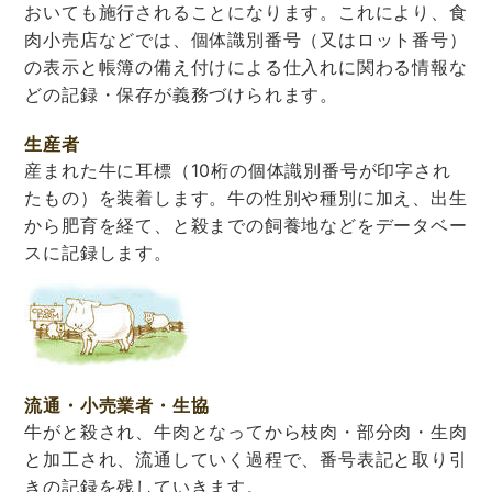
おいても施行されることになります。これにより、食
肉小売店などでは、個体識別番号（又はロット番号）
の表示と帳簿の備え付けによる仕入れに関わる情報な
どの記録・保存が義務づけられます。
生産者
産まれた牛に耳標（10桁の個体識別番号が印字され
たもの）を装着します。牛の性別や種別に加え、出生
から肥育を経て、と殺までの飼養地などをデータベー
スに記録します。
流通・小売業者・生協
牛がと殺され、牛肉となってから枝肉・部分肉・生肉
と加工され、流通していく過程で、番号表記と取り引
きの記録を残していきます。