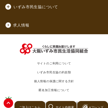
いずみ市民生協について
求人情報
サイトのご利用について
いずみ市民生協の約款類
個人情報の保護に関する方針
匿名加工情報について
c 2020 OSAKA IZUMI CO-OPERATIVE SOCIETY
ご加入はこちら
サイト内検索
eフレンズ