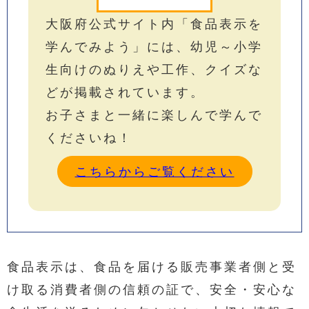
大阪府公式サイト内「食品表示を
学んでみよう」には、幼児～小学
生向けのぬりえや工作、クイズな
どが掲載されています。
お子さまと一緒に楽しんで学んで
くださいね！
こちらからご覧ください
食品表示は、食品を届ける販売事業者側と受
け取る消費者側の信頼の証で、安全・安心な