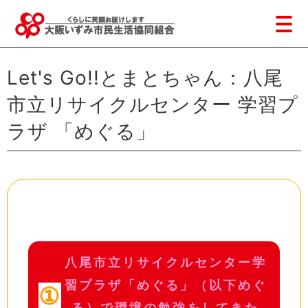
Let's Go!!とまとちゃん：八尾
市立リサイクルセンター 学習プ
ラザ 「めぐる」
八尾市立リサイクルセンター学
習プラザ「めぐる」（以下めぐ
①