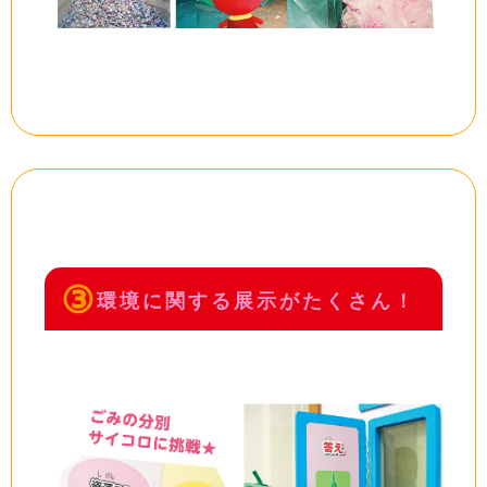
③
環境に関する展示がたくさん！