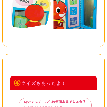
④
クイズもあったよ！