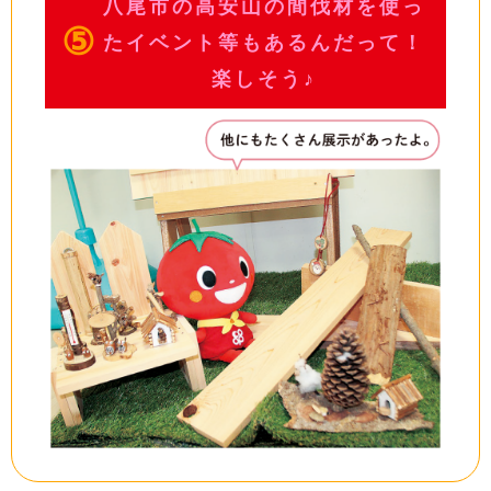
八尾市の高安山の間伐材を使っ
⑤
たイベント等もあるんだって！
楽しそう♪