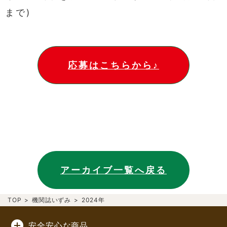
まで)
応募はこちらから♪
アーカイブ一覧へ戻る
TOP
>
機関誌いずみ
>
2024年
安全安心な商品