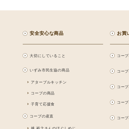
安全安心な商品
お買
大切にしていること
コープ
いずみ市民生協の商品
コープ
アターブルキッチン
コープ
コープの商品
コープ
子育て応援食
コープの産直
コープ
越 裕之さんのほぐしめじ