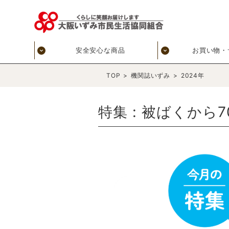
安全安心な商品
お買い物・
TOP
>
機関誌いずみ
>
2024年
特集 : 被ばくから