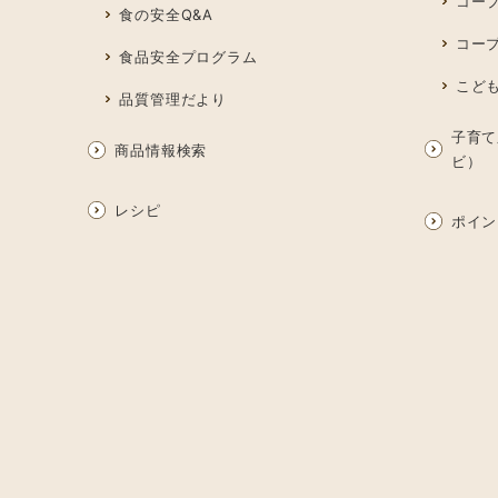
コー
食の安全Q&A
コー
食品安全プログラム
こど
品質管理だより
子育て
商品情報検索
ビ）
レシピ
ポイン