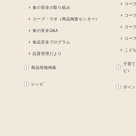
コープ
食の安全の取り組み
コー
コープ・ラボ（商品検査センター）
コー
食の安全Q&A
コー
食品安全プログラム
こど
品質管理だより
子育て
商品情報検索
ビ）
レシピ
ポイン