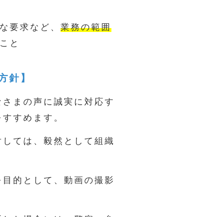
な要求など、
業務の範囲
こと
方針】
なさまの声に誠実に対応す
をすすめます。
対しては、毅然として組織
を目的として、動画の撮影