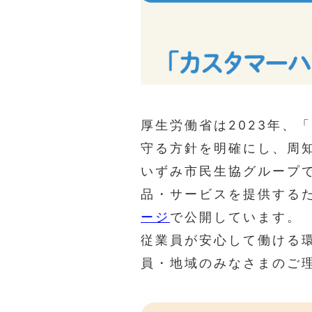
厚生労働省は2023年、
守る方針を明確にし、周
いずみ市民生協グループ
品・サービスを提供する
ージ
で公開しています。
従業員が安心して働ける
員・地域のみなさまのご