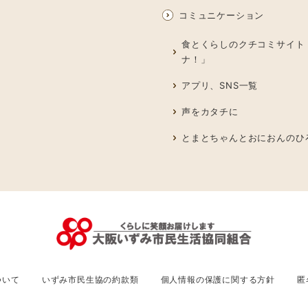
コミュニケーション
食とくらしのクチコミサイト
ナ！」
アプリ、SNS一覧
声をカタチに
とまとちゃんとおにおんのひ
ついて
いずみ市民生協の約款類
個人情報の保護に関する方針
匿