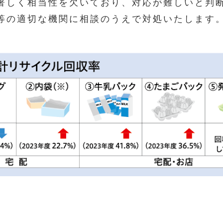
著しく相当性を欠いており、対応が難しいと判
等の適切な機関に相談のうえで対処いたします