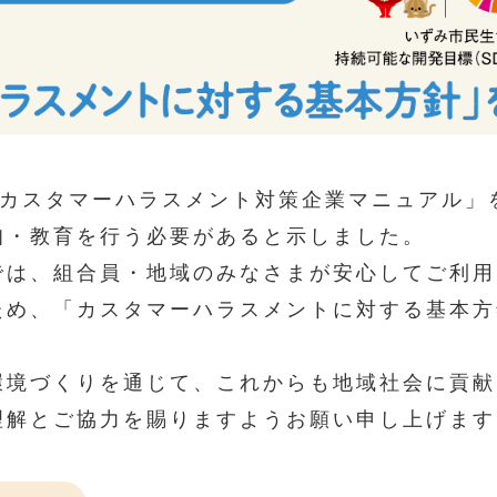
「カスタマーハラスメント対策企業マニュアル」
知・教育を行う必要があると示しました。
では、組合員・地域のみなさまが安心してご利用
ため、「カスタマーハラスメントに対する基本方
環境づくりを通じて、これからも地域社会に貢献
理解とご協力を賜りますようお願い申し上げます