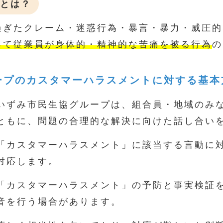
とは？
過ぎたクレーム・迷惑行為・暴言・暴力・威圧的
って従業員が身体的・精神的な苦痛を被る行為
の
ープのカスタマーハラスメントに対する基本
いずみ市民生協グループは、組合員・地域のみ
ともに、問題の合理的な解決に向けた話し合い
「カスタマーハラスメント」に該当する言動に
対応します。
「カスタマーハラスメント」の予防と事実検証
音を行う場合があります。