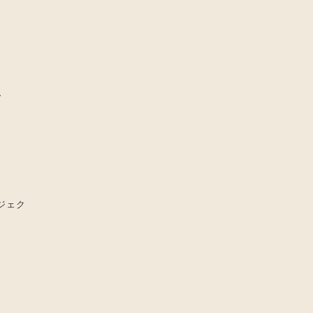
ム
ジェク