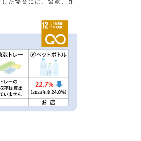
断した場合には、警察、弁
。