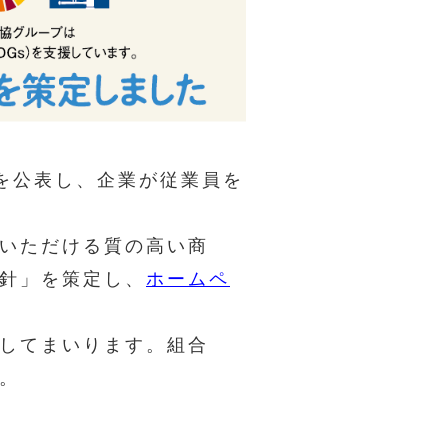
を公表し、企業が従業員を
いただける質の高い商
針」を策定し、
ホームペ
してまいります。組合
。