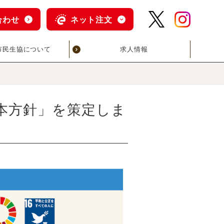
合わせ
ネット注文
市民生協について
求人情報
基本方針」を策定しま