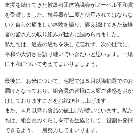
支援を続けてきた被爆者団体協議会がノーベル平和賞
を受賞しました。核兵器が二度と使用されてはならな
いと自らの痛ましい体験を語り、訴え続けてきた被爆
者の皆さんの取り組みが世界に認められました。
私たちは、過去の過ちを決して忘れず、次の世代に、
平和の大切さを語り継いでいきたいと思います。一緒
に平和について考えてまいりましょう。
最後に、お米について、宅配では５月以降抽選でのお
届けとなっており、組合員の皆様に大変ご迷惑をおか
けしておりますことをお詫び申し上げます。
また、４月以降も食品の値上げが続いています。私た
ちは、組合員のくらしを守る生協として、役割を発揮
できるよう、一層努力してまいります。