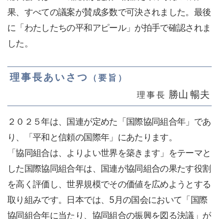
果、すべての議案が賛成多数で可決されました。最後
に「わたしたちの平和アピール」が拍手で確認されま
した。
理事長あいさつ
（要旨）
勝山 暢夫
理事長
２０２５年は、国連が定めた「国際協同組合年」であ
り、「平和と信頼の国際年」にあたります。
「協同組合は、よりよい世界を築きます」をテーマと
した国際協同組合年は、国連が協同組合の果たす役割
を高く評価し、世界規模でその価値を広めようとする
取り組みです。日本では、5月の国会において「国際
協同組合年に当たり、協同組合の振興を図る決議」が