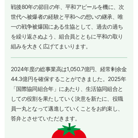
戦後80年の節目の年、平和アピールを機に、次
世代へ被爆者の経験と平和への想いの継承、唯
一の戦争被爆国にある生協として、過去の過ち
を繰り返さぬよう、組合員とともに平和の取り
組みを大きく広げてまいります。
2024年度の総事業高は1,050.7億円、経常剰余金
44.3億円を確保することができました。2025年
「国際協同組合年」にあたり、生活協同組合と
しての役割を果たしていく決意を新たに、役職
員一丸となって邁進していくことをお約束し、
答弁とさせていただきます。