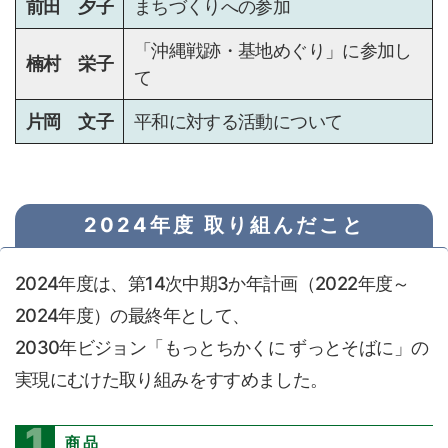
前田 夕子
まちづくりへの参加
「沖縄戦跡・基地めぐり」に参加し
楠村 栄子
て
片岡 文子
平和に対する活動について
2024年度 取り組んだこと
2024年度は、第14次中期3か年計画（2022年度～
2024年度）の最終年として、
2030年ビジョン「もっとちかくに ずっとそばに」の
実現にむけた取り組みをすすめました。
1
商品