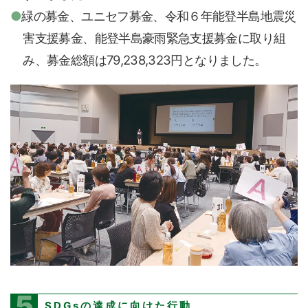
緑の募金、ユニセフ募金、令和６年能登半島地震災
害支援募金、能登半島豪雨緊急支援募金に取り組
み、募金総額は79,238,323円となりました。
5
SDGsの達成に向けた行動