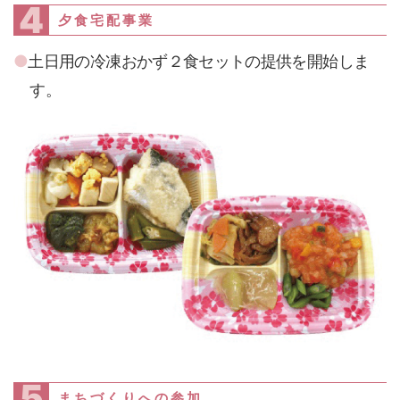
4
夕食宅配事業
土日用の冷凍おかず２食セットの提供を開始しま
す。
5
まちづくりへの参加