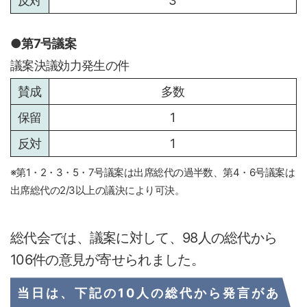
3
第7号議案
議案決議効力発生の件
多数
1
1
※第1・2・3・5・7号議案は出席総代の過半数、第4・6号議案は
出席総代の2/3以上の議決により可決。
総代会では、議案に対して、98人の総代から
106件の意見が寄せられました。
当日は、下記の10人の総代から発言があ