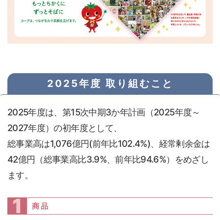
2025年度 取り組むこと
2025年度は、第15次中期3か年計画（2025年度～
2027年度）の初年度として、
総事業高は1,076億円(前年比102.4%)、経常剰余金は
42億円（総事業高比3.9%、前年比94.6%）をめざし
ます。
1
商品