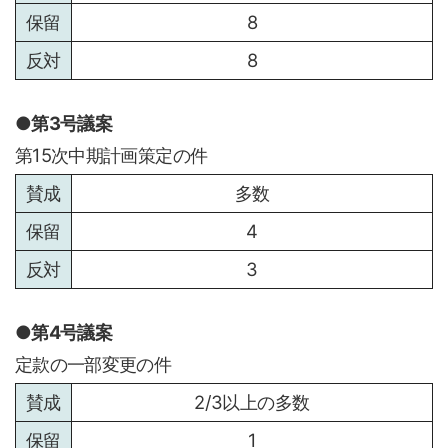
8
8
第3号議案
第15次中期計画策定の件
多数
4
3
第4号議案
定款の一部変更の件
2/3以上の多数
1