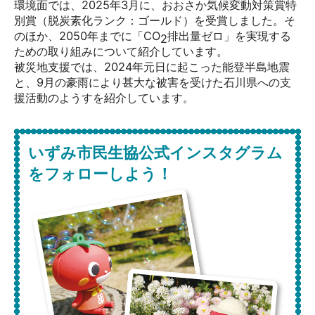
環境面では、2025年3月に、おおさか気候変動対策賞特
別賞（脱炭素化ランク：ゴールド）を受賞しました。そ
のほか、2050年までに「CO
排出量ゼロ」を実現する
2
ための取り組みについて紹介しています。
被災地支援では、2024年元日に起こった能登半島地震
と、9月の豪雨により甚大な被害を受けた石川県への支
援活動のようすを紹介しています。
いずみ市民生協公式インスタグラム
をフォローしよう！