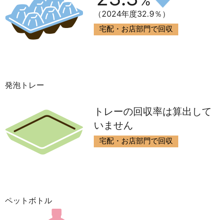
%
（2024年度32.9％）
宅配・お店部門で回収
発泡トレー
トレーの回収率は算出して
いません
宅配・お店部門で回収
ペットボトル