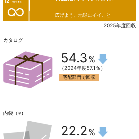
広げよう、地球にイイこと
2025年度回収
カタログ
54.3
%
（2024年度57.1％）
宅配部門で回収
内袋（※）
22.2
%