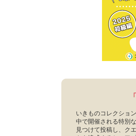
いきものコレクション
中で開催される特別
見つけて投稿し、ク