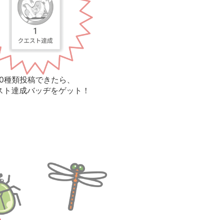
10種類投稿できたら、
スト達成バッヂをゲット！