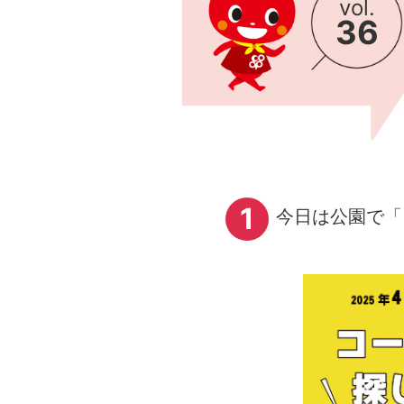
vol.
36
1
今日は公園で「