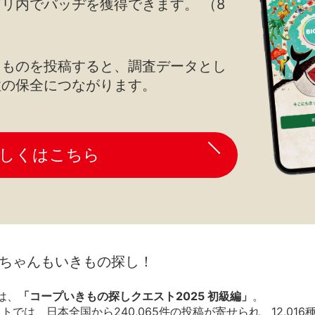
リ内でバッヂを獲得できます。 （8
きものを投稿すると、調査データとし
性の保全につながります。
しくはこちら
ちゃんもいきもの探し！
は、
「コープいきもの探しクエスト2025 初級編」
。
トでは、日本全国から240,065件の投稿が寄せられ、12,01