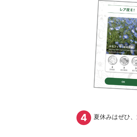
4
夏休みはぜひ、