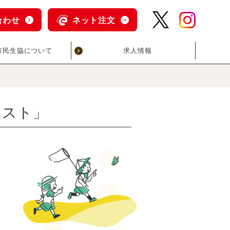
合わせ
ネット注文
市民生協について
求人情報
クエスト」