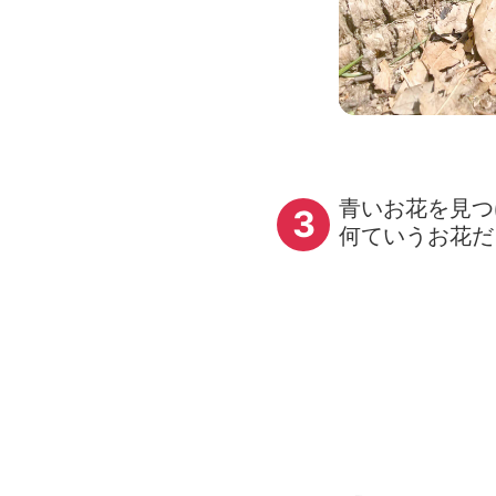
青いお花を見つ
3
何ていうお花だ