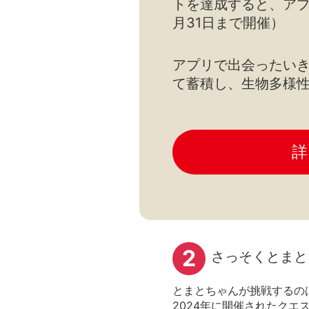
トを達成すると、アプ
月31日まで開催）
アプリで出会ったい
て蓄積し、生物多様
詳
2
さっそくとまと
とまとちゃんが挑戦するの
2024年に開催されたクエス