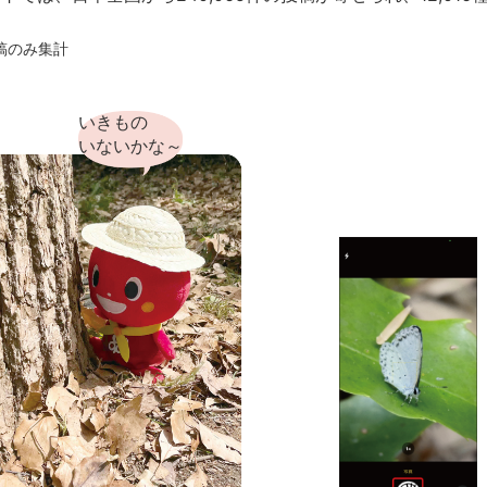
稿のみ集計
いきもの
いないかな～