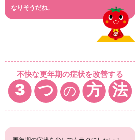
なりそうだね。
不快な更年期の症状を改善する
3
つ
方
法
の
更年期の症状を少しでもラクにしたい！