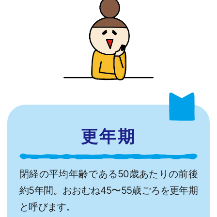
更年期
閉経の平均年齢である50歳あたりの前後
約5年間。おおむね45〜55歳ごろを更年期
と呼びます。