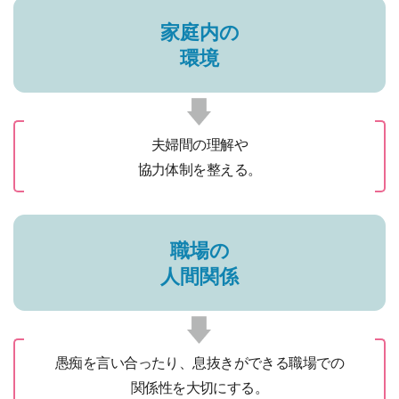
家庭内の
環境
夫婦間の理解や
協力体制を整える。
職場の
人間関係
愚痴を言い合ったり、
息抜きができる
職場での
関係性を
大切にする。