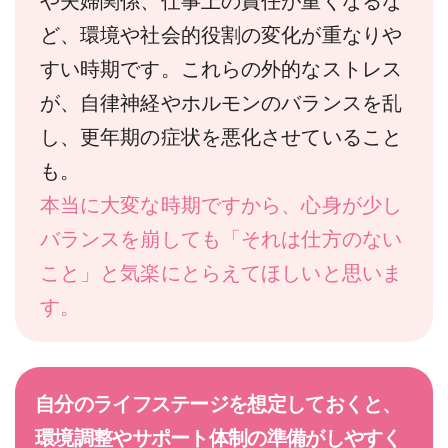
や夫婦関係、仕事上の責任が重くなるな
ど、環境や社会的役割の変化が重なりや
すい時期です。これらの外的なストレス
が、自律神経やホルモンのバランスを乱
し、更年期の症状を悪化させていること
も。
本当に大変な時期ですから、心身が少し
バランスを崩しても「それは仕方のない
こと」と気楽にとらえてほしいと思いま
す。
自分のライフステージを
想定しておくと、
環境調整や
サポート体制の準備が
しやすく