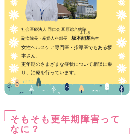
社会医療法人 同仁会 耳原総合病院
坂本能基
副病院長・産婦人科部長
先生
女性ヘルスケア専門医・指導医でもある坂
本さん。
更年期のさまざまな症状について相談に乗
り、
治療を行っています。
そもそも更年期障害って
なに？