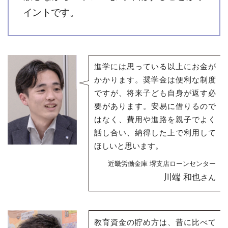
イントです。
進学には思っている以上にお金が
かかります。奨学金は便利な制度
ですが、将来子ども自身が返す必
要があります。安易に借りるので
はなく、費用や進路を親子でよく
話し合い、納得した上で利用して
ほしいと思います。
近畿労働金庫 堺支店ローンセンター
川端 和也
さん
教育資金の貯め方は、昔に比べて