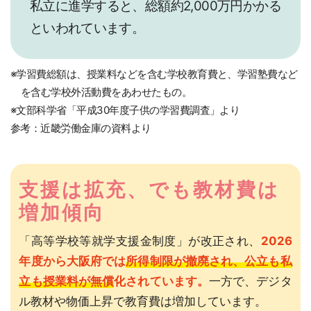
私立に進学すると、総額約2,000万円かかる
といわれています。
※学習費総額は、授業料などを含む学校教育費と、学習塾費など
を含む学校外活動費をあわせたもの。
※文部科学省「平成30年度子供の学習費調査」より
参考：近畿労働金庫の資料より
支援は拡充、でも教材費は
増加傾向
「高等学校等就学支援金制度」が改正され、
2026
年度から大阪府では
所得制限が撤廃され、公立も私
立も授業料が無償
化されています。
一方で、デジタ
ル教材や物価上昇で教育費は増加しています。