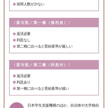
採用人数が少ない
〈貸与型／第一種（無利息）〉
返済必要
利息なし
第二種に比べると
受給基準が厳しい
〈貸与型／第二種（利息付）〉
返済必要
利息あり
第一種に比べると
受給基準が緩い
日本学生支援機構のほか、自治体や大学独自