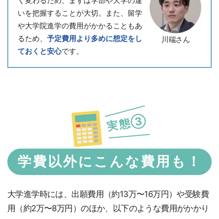
く変わるため、まずは学部や大学の違
いを把握することが大切。また、留学
や大学院進学の費用がかかることもあ
るため、
予定費用より多めに想定をし
川端さん
ておくと安心
です。
実態③
学費以外にこんな費用も！
大学進学時には、出願費用（約13万〜16万円）や受験費
用（約2万〜8万円）のほか、以下のような費用がかかり