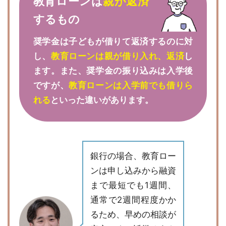
教育ローンは
親が返済
するもの
奨学金は子どもが借りて返済するのに対
し、
教育ローンは親が借り入れ、返済
し
ます。また、奨学金の振り込みは入学後
ですが、
教育ローンは入学前でも借りら
れる
といった違いがあります。
銀行の場合、教育ロー
ンは申し込みから融資
まで最短でも1週間、
通常で2週間程度かか
るため、早めの相談が