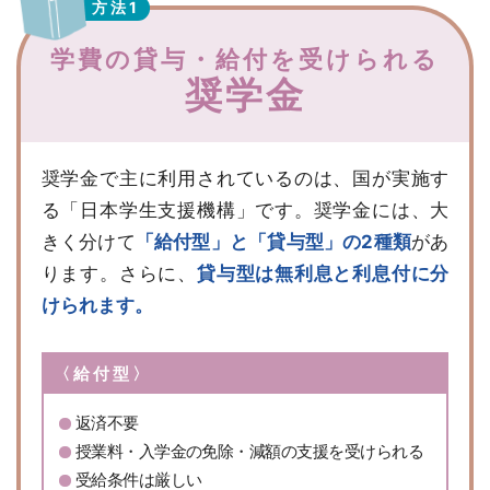
方法1
学費の貸与・給付を受けられる
奨学金
奨学金で主に利用されているのは、国が実施す
る「日本学生支援機構」です。奨学金には、大
きく分けて
「給付型」と「貸与型」の2種類
があ
ります。さらに、
貸与型は無利息と利息付に分
けられます。
〈給付型〉
返済不要
授業料・入学金の免除・減額の支援を受けられる
受給条件は厳しい