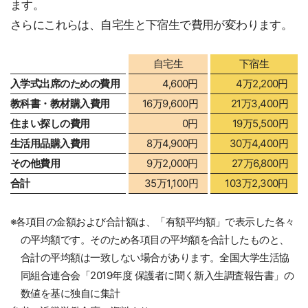
ます。
さらにこれらは、自宅生と下宿生で費用が変わります。
自宅生
下宿生
入学式出席のための費用
4,600円
4万2,200円
教科書・教材購入費用
16万9,600円
21万3,400円
住まい探しの費用
0円
19万5,500円
生活用品購入費用
8万4,900円
30万4,400円
その他費用
9万2,000円
27万6,800円
合計
35万1,100円
103万2,300円
※各項目の金額および合計額は、「有額平均額」で表示した各々
の平均額です。そのため各項目の平均額を合計したものと、
合計の平均額は一致しない場合があります。全国大学生活協
同組合連合会「2019年度 保護者に聞く新入生調査報告書」の
数値を基に独自に集計