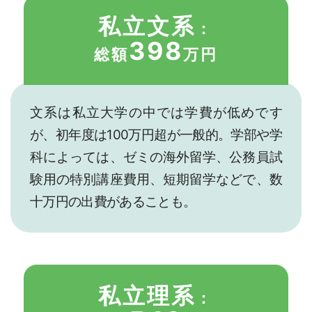
私立文系
：
398
総額
万円
文系は私立大学の中では学費が低めです
が、初年度は100万円超が一般的。学部や学
科によっては、ゼミの海外留学、公務員試
験用の特別講座費用、短期留学などで、数
十万円の出費があることも。
私立理系
：