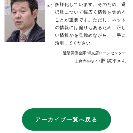
多様化しています。そのため、選
択肢について幅広く情報を集める
ことが重要です。ただし、ネット
の情報には偏りもあるため、正し
い情報かを見極めながら、上手に
活用してください。
近畿労働金庫 堺支店ローンセンター
小野 純平
さん
上席専任役
アーカイブ一覧へ戻る