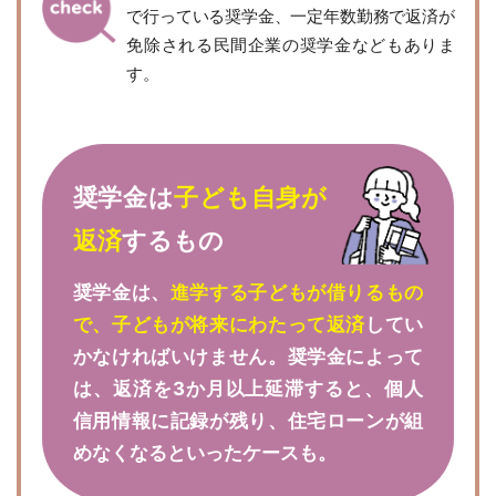
で行っている奨学金、一定年数勤務で返済が
免除される民間企業の奨学金などもありま
す。
奨学金は
子ども自身が
返済
するもの
奨学金は、
進学する子どもが借りるもの
で、子どもが将来にわたって返済
してい
かなければいけません。奨学金によって
は、返済を3か月以上延滞すると、個人
信用情報に記録が残り、住宅ローンが組
めなくなるといったケースも。