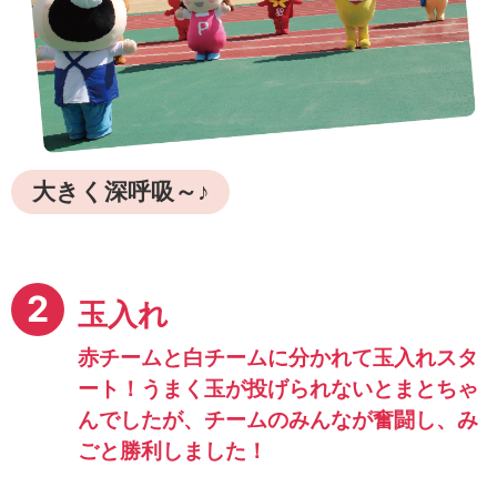
大きく深呼吸～♪
2
玉入れ
赤チームと白チームに分かれて玉入れスタ
ート！
うまく玉が投げられないとまとちゃ
んでしたが、
チームのみんなが奮闘し、み
ごと勝利しました！