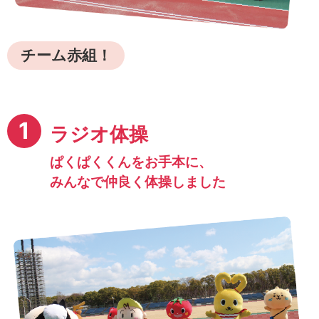
チーム赤組！
1
ラジオ体操
ぱくぱくくんをお手本に、
みんなで仲良く体操しました