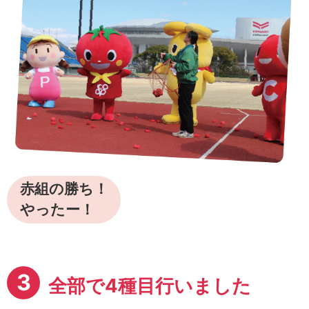
赤組の勝ち！
やったー！
3
全部で4種目行いました