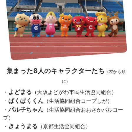
集まった8人のキャラクターたち
（左から順
に）
よどまる
・
（大阪よどがわ市民生活協同組合）
ぱくぱくくん
・
（生活協同組合コープしが）
パル子ちゃん
・
（生活協同組合おおさかパルコー
プ）
きょうまる
・
（京都生活協同組合）