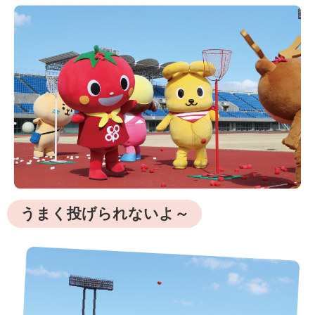
うまく投げられないよ～