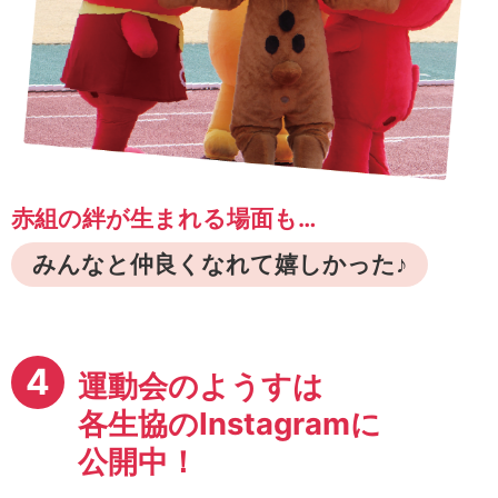
赤組の絆が生まれる場面も…
みんなと仲良くなれて嬉しかった♪
4
運動会のようすは
各生協のInstagramに
公開中！