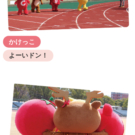
かけっこ
よーいドン！