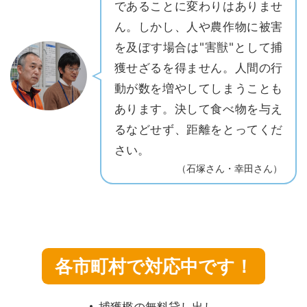
であることに変わりはありませ
ん。しかし、人や農作物に被害
を及ぼす場合は"害獣"として捕
獲せざるを得ません。人間の行
動が数を増やしてしまうことも
あります。決して食べ物を与え
るなどせず、距離をとってくだ
さい。
（石塚さん・幸田さん）
各市町村で対応中です！
捕獲檻の無料貸し出し