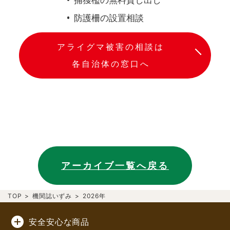
防護柵の設置相談
アライグマ被害の相談は
各自治体の窓口へ
アーカイブ一覧へ戻る
TOP
>
機関誌いずみ
>
2026年
安全安心な商品