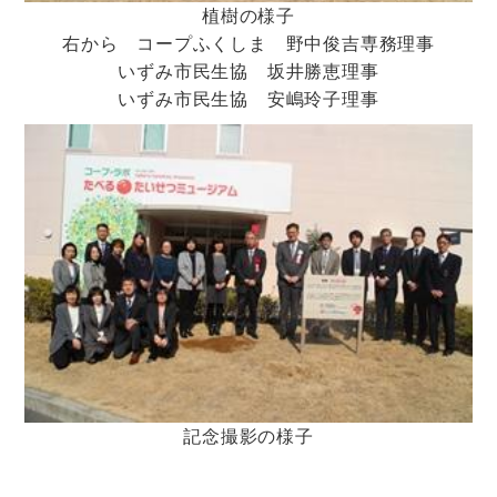
植樹の様子
右から コープふくしま 野中俊吉専務理事
いずみ市民生協 坂井勝恵理事
いずみ市民生協 安嶋玲子理事
記念撮影の様子