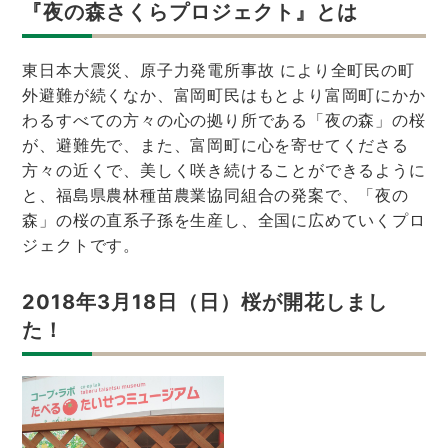
『夜の森さくらプロジェクト』とは
東日本大震災、原子力発電所事故 により全町民の町
外避難が続くなか、富岡町民はもとより富岡町にかか
わるすべての方々の心の拠り所である「夜の森」の桜
が、避難先で、また、富岡町に心を寄せてくださる
方々の近くで、美しく咲き続けることができるように
と、福島県農林種苗農業協同組合の発案で、「夜の
森」の桜の直系子孫を生産し、全国に広めていくプロ
ジェクトです。
2018年3月18日（日）桜が開花しまし
た！