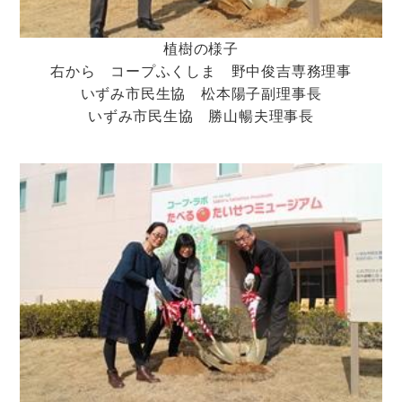
植樹の様子
右から コープふくしま 野中俊吉専務理事
いずみ市民生協 松本陽子副理事長
いずみ市民生協 勝山暢夫理事長