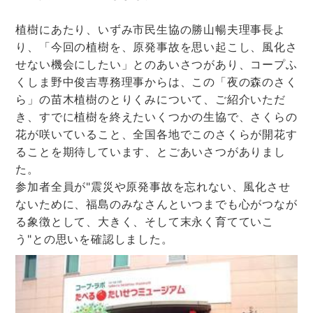
植樹にあたり、いずみ市民生協の勝山暢夫理事長よ
り、「今回の植樹を、原発事故を思い起こし、風化さ
せない機会にしたい」とのあいさつがあり、コープふ
くしま野中俊吉専務理事からは、この「夜の森のさく
ら」の苗木植樹のとりくみについて、ご紹介いただ
き、すでに植樹を終えたいくつかの生協で、さくらの
花が咲いていること、全国各地でこのさくらが開花す
ることを期待しています、とごあいさつがありまし
た。
参加者全員が"震災や原発事故を忘れない、風化させ
ないために、福島のみなさんといつまでも心がつなが
る象徴として、大きく、そして末永く育てていこ
う"との思いを確認しました。