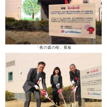
「夜の森の桜」看板